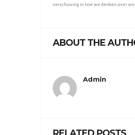
verschuiving in hoe we denken over w
ABOUT THE AUTH
Admin
RELATED POSTS