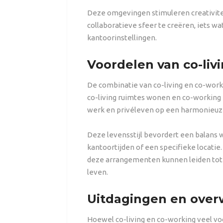
Deze omgevingen stimuleren creativite
collaboratieve sfeer te creëren, iets w
kantoorinstellingen.
Voordelen van co-liv
De combinatie van co-living en co-worki
co-living ruimtes wonen en co-working 
werk en privéleven op een harmonieuze
Deze levensstijl bevordert een balans wa
kantoortijden of een specifieke locatie
deze arrangementen kunnen leiden tot 
leven.
Uitdagingen en ove
Hoewel co-living en co-working veel voo