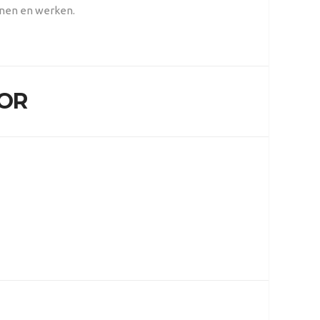
onen en werken.
OR