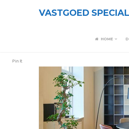
VASTGOED SPECIAL
HOME
D
Pin It