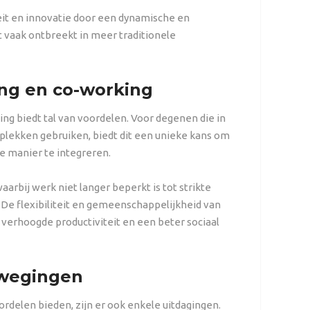
it en innovatie door een dynamische en
at vaak ontbreekt in meer traditionele
ing en co-working
ng biedt tal van voordelen. Voor degenen die in
plekken gebruiken, biedt dit een unieke kans om
 manier te integreren.
arbij werk niet langer beperkt is tot strikte
. De flexibiliteit en gemeenschappelijkheid van
verhoogde productiviteit en een beter sociaal
rwegingen
rdelen bieden, zijn er ook enkele uitdagingen.