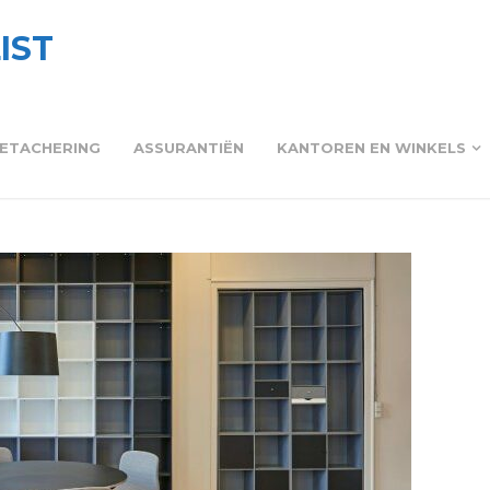
IST
ETACHERING
ASSURANTIËN
KANTOREN EN WINKELS