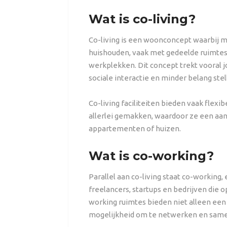
Wat is co-living?
Co-living is een woonconcept waarbij
huishouden, vaak met gedeelde ruimte
werkplekken. Dit concept trekt vooral 
sociale interactie en minder belang ste
Co-living faciliteiten bieden vaak flex
allerlei gemakken, waardoor ze een aan
appartementen of huizen.
Wat is co-working?
Parallel aan co-living staat co-working
freelancers, startups en bedrijven die o
working ruimtes bieden niet alleen een
mogelijkheid om te netwerken en same