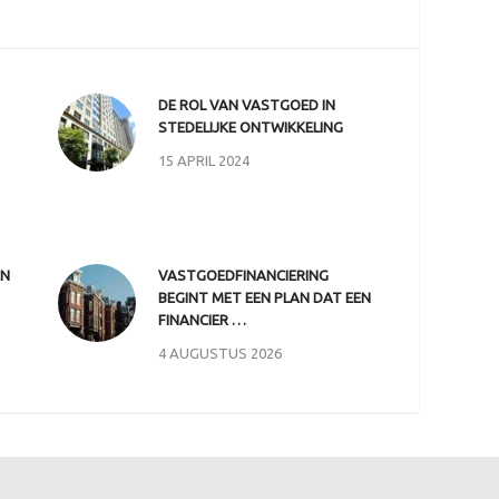
DE ROL VAN VASTGOED IN
STEDELIJKE ONTWIKKELING
15 APRIL 2024
EN
VASTGOEDFINANCIERING
BEGINT MET EEN PLAN DAT EEN
FINANCIER …
4 AUGUSTUS 2026