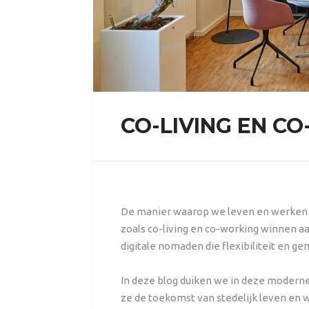
CO-LIVING EN C
De manier waarop we leven en werken is
zoals co-living en co-working winnen aa
digitale nomaden die flexibiliteit en g
In deze blog duiken we in deze modern
ze de toekomst van stedelijk leven en