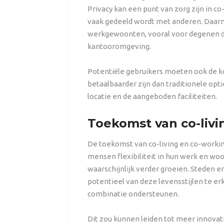
Privacy kan een punt van zorg zijn in c
vaak gedeeld wordt met anderen. Daarn
werkgewoonten, vooral voor degenen di
kantooromgeving.
Potentiële gebruikers moeten ook de k
betaalbaarder zijn dan traditionele opti
locatie en de aangeboden faciliteiten.
Toekomst van co-livi
De toekomst van co-living en co-workin
mensen flexibiliteit in hun werk en w
waarschijnlijk verder groeien. Steden 
potentieel van deze levensstijlen te er
combinatie ondersteunen.
Dit zou kunnen leiden tot meer innovat