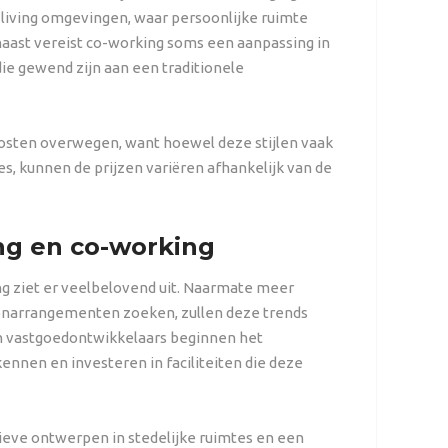
o-living omgevingen, waar persoonlijke ruimte
aast vereist co-working soms een aanpassing in
e gewend zijn aan een traditionele
osten overwegen, want hoewel deze stijlen vaak
es, kunnen de prijzen variëren afhankelijk van de
ng en co-working
g ziet er veelbelovend uit. Naarmate meer
oonarrangementen zoeken, zullen deze trends
en vastgoedontwikkelaars beginnen het
kennen en investeren in faciliteiten die deze
ieve ontwerpen in stedelijke ruimtes en een