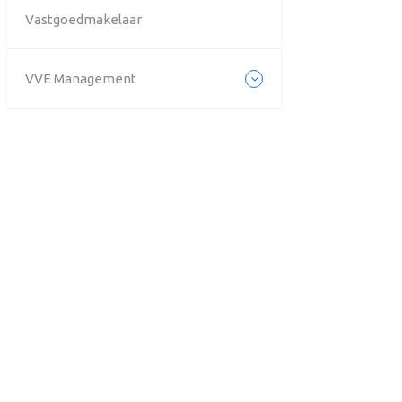
Vastgoedmakelaar
VVE Management