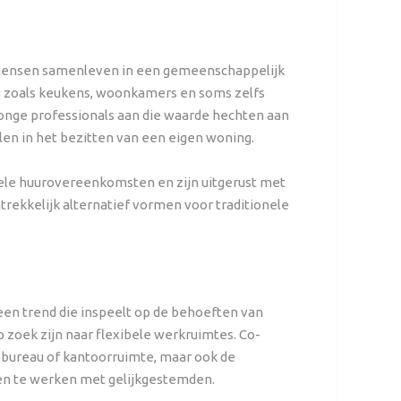
 mensen samenleven in een gemeenschappelijk
s zoals keukens, woonkamers en soms zelfs
jonge professionals aan die waarde hechten aan
llen in het bezitten van een eigen woning.
ibele huurovereenkomsten en zijn uitgerust met
trekkelijk alternatief vormen voor traditionele
, een trend die inspeelt op de behoeften van
p zoek zijn naar flexibele werkruimtes. Co-
 bureau of kantoorruimte, maar ook de
n te werken met gelijkgestemden.