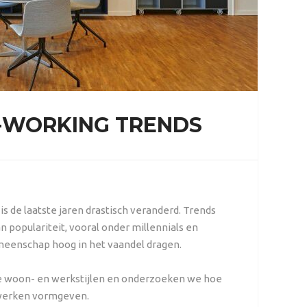
O-WORKING TRENDS
 de laatste jaren drastisch veranderd. Trends
n populariteit, vooral onder millennials en
emeenschap hoog in het vaandel dragen.
e woon- en werkstijlen en onderzoeken we hoe
 werken vormgeven.