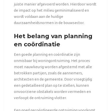
juiste manier afgevoerd worden. Hierdoor wordt
de impact op het milieu geminimaliseerd en
wordt voldaan aan de huidige
duurzaamheidsnormen in de bouwsector.
Het belang van planning
en coördinatie
Een goede planning en coördinatie zijn
onmisbaar bij woningontruiming. Het proces
moet nauwkeurig worden afgestemd met alle
betrokken partijen, zoals de aannemers,
architecten en de gemeente. Door vroegtijdig
een gedetailleerd plan op te stellen, kunnen
onvoorziene obstakels worden vermeden en
verloopt de ontruiming vlotter.
Een goed gecoördineerde ontruiming voorkomt