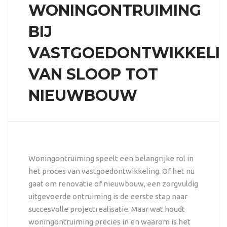
WONINGONTRUIMING
BIJ
VASTGOEDONTWIKKELIN
VAN SLOOP TOT
NIEUWBOUW
Woningontruiming speelt een belangrijke rol in
het proces van vastgoedontwikkeling. Of het nu
gaat om renovatie of nieuwbouw, een zorgvuldig
uitgevoerde ontruiming is de eerste stap naar
succesvolle projectrealisatie. Maar wat houdt
woningontruiming precies in en waarom is het