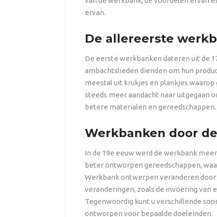
van de werkbank, de voordelen ervan en
ervan.
De allereerste werk
De eerste werkbanken dateren uit de 17
ambachtslieden dienden om hun produc
meestal uit krukjes en plankjes waarop 
steeds meer aandacht naar uitgegaan
betere materialen en gereedschappen.
Werkbanken door de
In de 19e eeuw werd de werkbank meer
beter ontworpen gereedschappen, waa
Werkbank ontwerpen veranderen door de
veranderingen, zoals de invoering van 
Tegenwoordig kunt u verschillende soor
ontworpen voor bepaalde doeleinden.