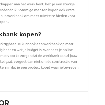
happen aan het werk bent, heb je een stevige
 onder druk. Sommige mensen kopen ook extra
or hun werkbank om meer ruimte te bieden voor
ppen .
rkbank kopen?
erkrijgbaar. Je kunt ook een werkbank op maat
ig hebt en wat je budget is. Wanneer je online
 om ervoor te zorgen dat de werkbank aan al jouw
el gaat, vergeet dan niet om de constructie van
e zijn dat je een product koopt waar je tevreden
OR