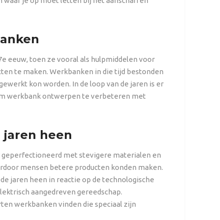
 waar je op moet letten bij het aanschaffen
banken
e eeuw, toen ze vooral als hulpmiddelen voor
ten te maken. Werkbanken in die tijd bestonden
gewerkt kon worden. In de loop van de jaren is er
 om werkbank ontwerpen te verbeteren met
 jaren heen
 geperfectioneerd met stevigere materialen en
rdoor mensen betere producten konden maken.
 jaren heen in reactie op de technologische
elektrisch aangedreven gereedschap.
ten werkbanken vinden die speciaal zijn