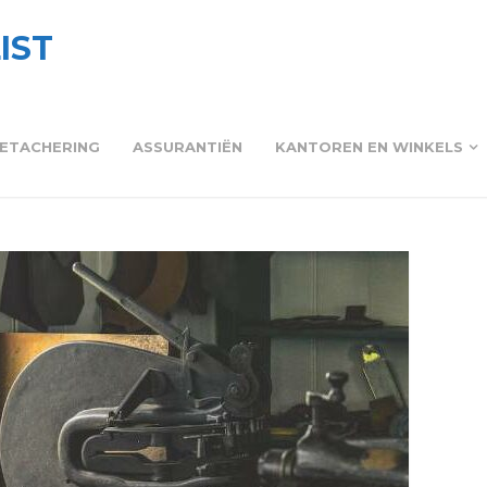
IST
ETACHERING
ASSURANTIËN
KANTOREN EN WINKELS