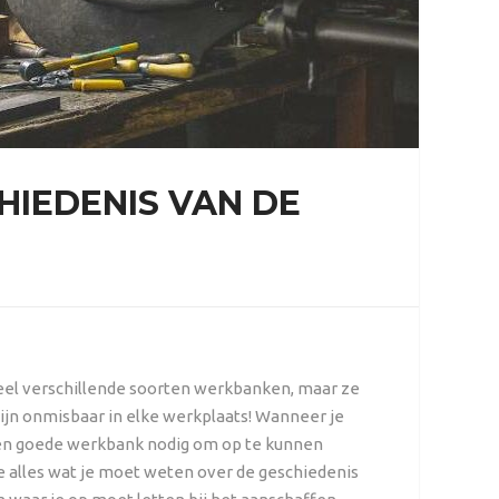
HIEDENIS VAN DE
veel verschillende soorten werkbanken, maar ze
ijn onmisbaar in elke werkplaats! Wanneer je
 een goede werkbank nodig om op te kunnen
 je alles wat je moet weten over de geschiedenis