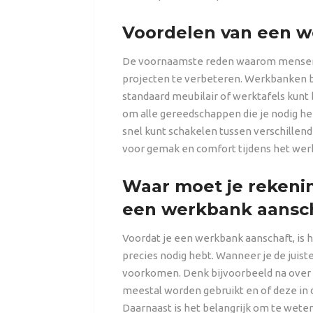
Voordelen van een 
De voornaamste reden waarom mensen
projecten te verbeteren. Werkbanken bi
standaard meubilair of werktafels kunt
om alle gereedschappen die je nodig he
snel kunt schakelen tussen verschillend
voor gemak en comfort tijdens het wer
Waar moet je rekeni
een werkbank aansc
Voordat je een werkbank aanschaft, is 
precies nodig hebt. Wanneer je de juist
voorkomen. Denk bijvoorbeeld na over
meestal worden gebruikt en of deze in d
Daarnaast is het belangrijk om te wete