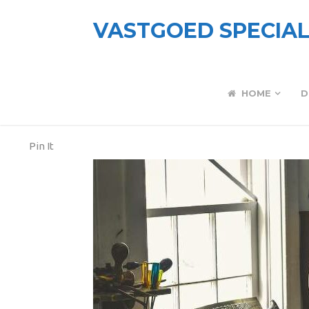
VASTGOED SPECIAL
HOME
D
Pin It