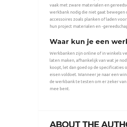
vaak met zware materialen en gereedsc
werkbank nodig die niet gaat bewegen
accessoires zoals planken of laden vo
hun project materialen en -gereedscha
Waar kun je een we
Werkbanken zijn online of in winkels v
laten maken, afhankelijk van wat je nod
koopt, let dan goed op de specificaties
eisen voldoet. Wanneer je naar een wink
de werkbank te testen om er zeker van t
mee bent.
ABOUT THE AUTH