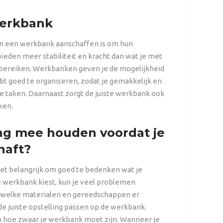
werkbank
 een werkbank aanschaffen is om hun
eden meer stabiliteit en kracht dan wat je met
 bereiken. Werkbanken geven je de mogelijkheid
bt goed te organiseren, zodat je gemakkelijk en
e taken. Daarnaast zorgt de juiste
werkbank
ook
ken.
ng mee houden voordat je
haft?
het belangrijk om goed te bedenken wat je
e werkbank kiest, kun je veel problemen
 welke materialen en gereedschappen er
e juiste opstelling passen op de werkbank.
n hoe zwaar je werkbank moet zijn. Wanneer je