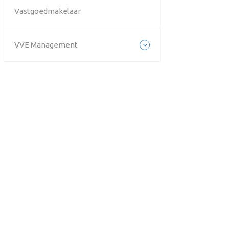
Vastgoedmakelaar
VVE Management