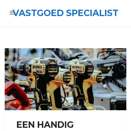
VASTGOED SPECIALIST
EEN HANDIG