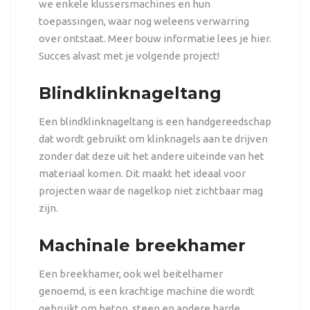
we enkele klussersmachines en hun
toepassingen, waar nog weleens verwarring
over ontstaat. Meer bouw informatie
lees je hier
.
Succes alvast met je volgende project!
Blindklinknageltang
Een blindklinknageltang is een handgereedschap
dat wordt gebruikt om klinknagels aan te drijven
zonder dat deze uit het andere uiteinde van het
materiaal komen. Dit maakt het ideaal voor
projecten waar de nagelkop niet zichtbaar mag
zijn.
Machinale breekhamer
Een breekhamer, ook wel beitelhamer
genoemd, is een krachtige machine die wordt
gebruikt om beton, steen en andere harde