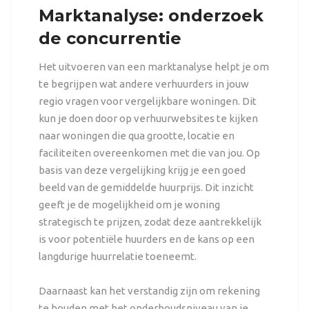
Marktanalyse: onderzoek
de concurrentie
Het uitvoeren van een marktanalyse helpt je om
te begrijpen wat andere verhuurders in jouw
regio vragen voor vergelijkbare woningen. Dit
kun je doen door op verhuurwebsites te kijken
naar woningen die qua grootte, locatie en
faciliteiten overeenkomen met die van jou. Op
basis van deze vergelijking krijg je een goed
beeld van de gemiddelde huurprijs. Dit inzicht
geeft je de mogelijkheid om je woning
strategisch te prijzen, zodat deze aantrekkelijk
is voor potentiële huurders en de kans op een
langdurige huurrelatie toeneemt.
Daarnaast kan het verstandig zijn om rekening
te houden met het onderhoudsniveau van je