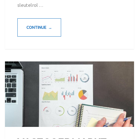
sleutelrol …
CONTINUE →