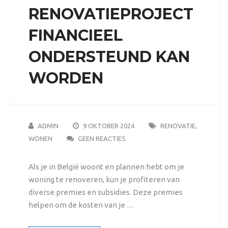
RENOVATIEPROJECT
FINANCIEEL
ONDERSTEUND KAN
WORDEN
ADMIN
9 OKTOBER 2024
RENOVATIE
,
WONEN
GEEN REACTIES
Als je in België woont en plannen hebt om je
woning te renoveren, kun je profiteren van
diverse premies en subsidies. Deze premies
helpen om de kosten van je …