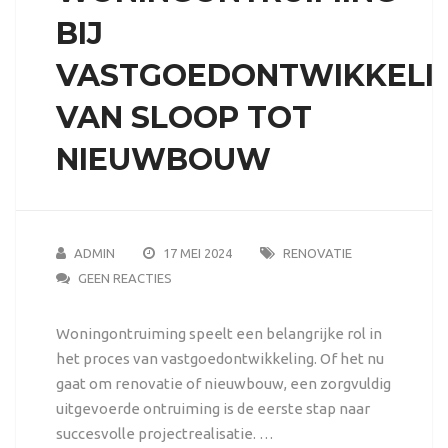
BIJ
VASTGOEDONTWIKKELIN
VAN SLOOP TOT
NIEUWBOUW
ADMIN
17 MEI 2024
RENOVATIE
GEEN REACTIES
Woningontruiming speelt een belangrijke rol in
het proces van vastgoedontwikkeling. Of het nu
gaat om renovatie of nieuwbouw, een zorgvuldig
uitgevoerde ontruiming is de eerste stap naar
succesvolle projectrealisatie. …