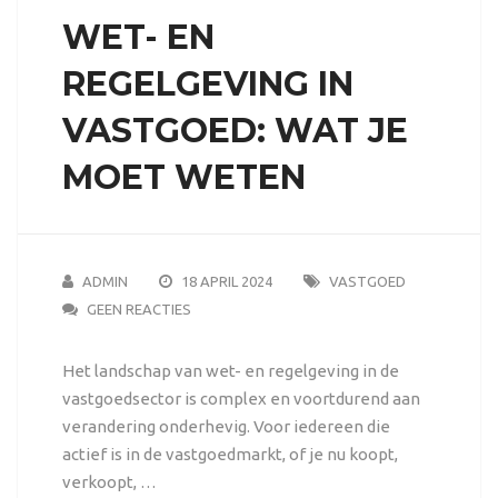
WET- EN
REGELGEVING IN
VASTGOED: WAT JE
MOET WETEN
ADMIN
18 APRIL 2024
VASTGOED
GEEN REACTIES
Het landschap van wet- en regelgeving in de
vastgoedsector is complex en voortdurend aan
verandering onderhevig. Voor iedereen die
actief is in de vastgoedmarkt, of je nu koopt,
verkoopt, …