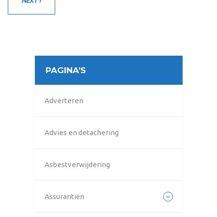
NEXT ›
PAGINA’S
Adverteren
Advies en detachering
Asbestverwijdering
Assurantiën