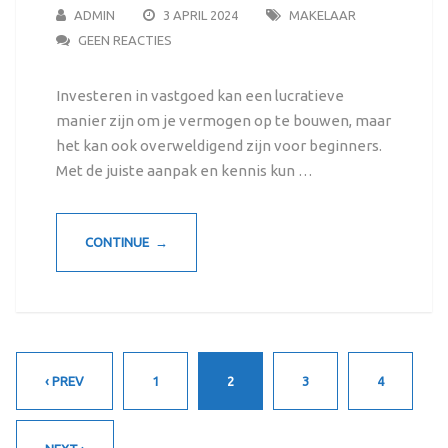
ADMIN
3 APRIL 2024
MAKELAAR
GEEN REACTIES
Investeren in vastgoed kan een lucratieve
manier zijn om je vermogen op te bouwen, maar
het kan ook overweldigend zijn voor beginners.
Met de juiste aanpak en kennis kun …
CONTINUE →
‹ PREV
1
2
3
4