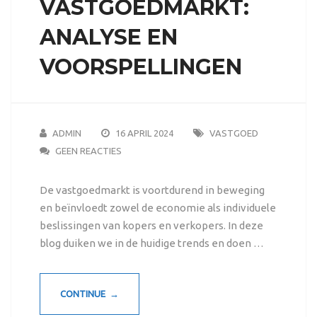
VASTGOEDMARKT:
ANALYSE EN
VOORSPELLINGEN
ADMIN
16 APRIL 2024
VASTGOED
GEEN REACTIES
De vastgoedmarkt is voortdurend in beweging
en beïnvloedt zowel de economie als individuele
beslissingen van kopers en verkopers. In deze
blog duiken we in de huidige trends en doen …
CONTINUE →