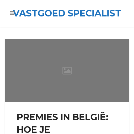
VASTGOED SPECIALIST
PREMIES IN BELGIË:
HOE JE