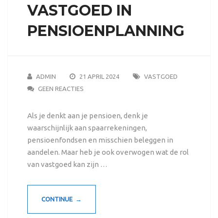
VASTGOED IN
PENSIOENPLANNING
ADMIN
21 APRIL 2024
VASTGOED
GEEN REACTIES
Als je denkt aan je pensioen, denk je
waarschijnlijk aan spaarrekeningen,
pensioenfondsen en misschien beleggen in
aandelen. Maar heb je ook overwogen wat de rol
van vastgoed kan zijn …
CONTINUE →