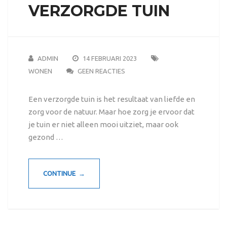
VERZORGDE TUIN
ADMIN
14 FEBRUARI 2023
WONEN
GEEN REACTIES
Een verzorgde tuin is het resultaat van liefde en
zorg voor de natuur. Maar hoe zorg je ervoor dat
je tuin er niet alleen mooi uitziet, maar ook
gezond …
CONTINUE →