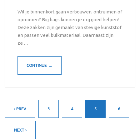
Wil je binnenkort gaan verbouwen, ontruimen of
opruimen? Big bags kunnen je erg goed helpen!
Deze zakken zijn gemaakt van stevige kunststof
en passen veel bulkmateriaal. Daarnaast zijn
ze …
CONTINUE →
‹ PREV
3
4
5
6
NEXT ›