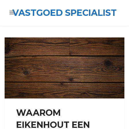
VASTGOED SPECIALIST
WAAROM
EIKENHOUT EEN