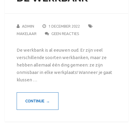
ADMIN
1 DECEMBER 2022
MAKELAAR
GEEN REACTIES
De werkbank is al eeuwen oud. Er zijn veel
verschillende soorten werkbanken, maar ze
hebben allemaal één ding gemeen: ze zijn
onmisbaar in elke werkplaats! Wanneer je gaat
klussen …
CONTINUE →